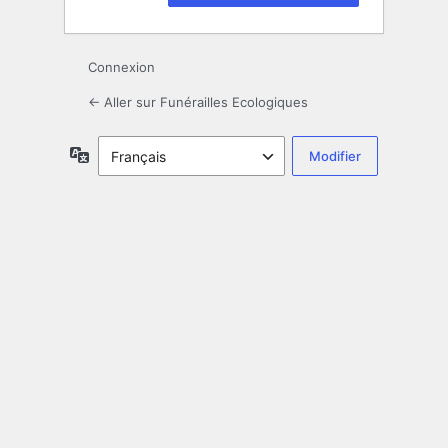
Connexion
← Aller sur Funérailles Ecologiques
Langue